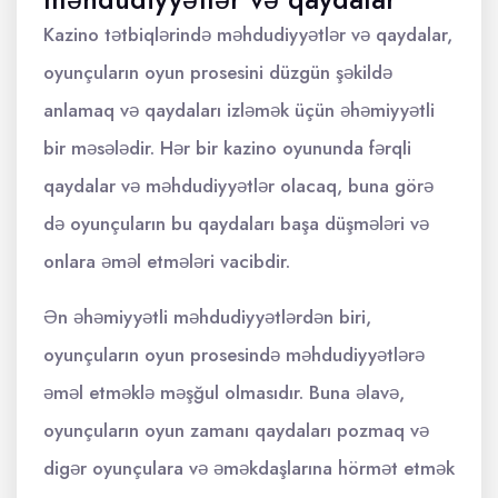
Kazino tətbiqlərində məhdudiyyətlər və qaydalar,
oyunçuların oyun prosesini düzgün şəkildə
anlamaq və qaydaları izləmək üçün əhəmiyyətli
bir məsələdir. Hər bir kazino oyununda fərqli
qaydalar və məhdudiyyətlər olacaq, buna görə
də oyunçuların bu qaydaları başa düşmələri və
onlara əməl etmələri vacibdir.
Ən əhəmiyyətli məhdudiyyətlərdən biri,
oyunçuların oyun prosesində məhdudiyyətlərə
əməl etməklə məşğul olmasıdır. Buna əlavə,
oyunçuların oyun zamanı qaydaları pozmaq və
digər oyunçulara və əməkdaşlarına hörmət etmək