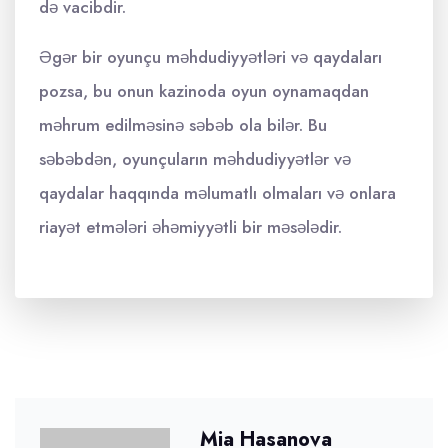
də vacibdir.
Əgər bir oyunçu məhdudiyyətləri və qaydaları
pozsa, bu onun kazinoda oyun oynamaqdan
məhrum edilməsinə səbəb ola bilər. Bu
səbəbdən, oyunçuların məhdudiyyətlər və
qaydalar haqqında məlumatlı olmaları və onlara
riayət etmələri əhəmiyyətli bir məsələdir.
Mia Hasanova