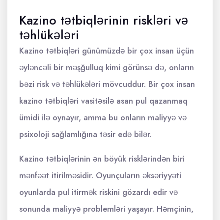
Kazino tətbiqlərinin riskləri və
təhlükələri
Kazino tətbiqləri günümüzdə bir çox insan üçün
əyləncəli bir məşğulluq kimi görünsə də, onların
bəzi risk və təhlükələri mövcuddur. Bir çox insan
kazino tətbiqləri vasitəsilə asan pul qazanmaq
ümidi ilə oynayır, amma bu onların maliyyə və
psixoloji sağlamlığına təsir edə bilər.
Kazino tətbiqlərinin ən böyük risklərindən biri
mənfəət itirilməsidir. Oyunçuların əksəriyyəti
oyunlarda pul itirmək riskini gözardı edir və
sonunda maliyyə problemləri yaşayır. Həmçinin,